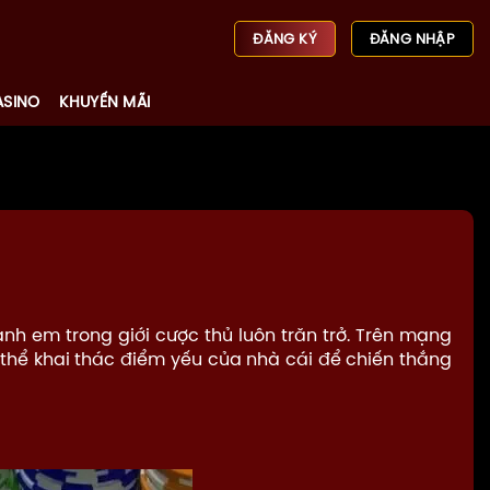
ĐĂNG KÝ
ĐĂNG NHẬP
ASINO
KHUYẾN MÃI
G GAME TÀI XỈU
nh em trong giới cược thủ luôn trăn trở. Trên mạng
thể khai thác điểm yếu của nhà cái để chiến thắng