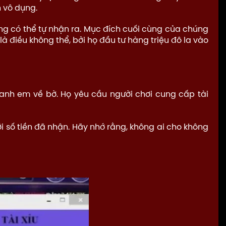
n vô dụng.
ng có thể tự nhận ra. Mục đích cuối cùng của chúng
à điều không thể, bởi họ đầu tư hàng triệu đô la vào
anh em về bờ. Họ yêu cầu người chơi cung cấp tài
 số tiền đã nhận. Hãy nhớ rằng, không ai cho không