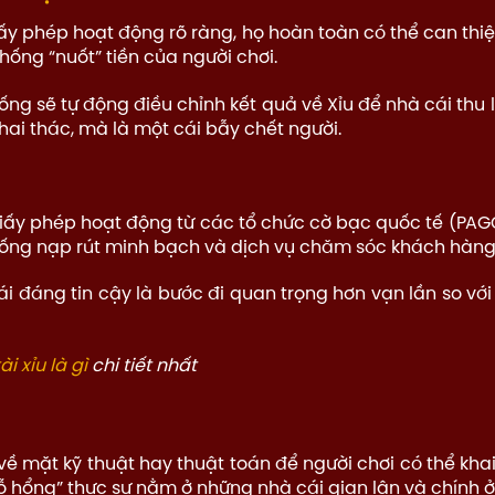
giấy phép hoạt động rõ ràng, họ hoàn toàn có thể can th
thống “nuốt” tiền của người chơi.
hống sẽ tự động điều chỉnh kết quả về Xỉu để nhà cái thu 
ai thác, mà là một cái bẫy chết người.
giấy phép hoạt động từ các tổ chức cờ bạc quốc tế (PAGC
thống nạp rút minh bạch và dịch vụ chăm sóc khách hàn
ái đáng tin cậy là bước đi quan trọng hơn vạn lần so vớ
i xỉu là gì
chi tiết nhất
ề mặt kỹ thuật hay thuật toán để người chơi có thể khai
 hổng” thực sự nằm ở những nhà cái gian lận và chính ở 