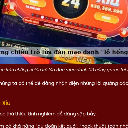
ch trần những chiêu trò lừa đảo mạo danh “lỗ hổng game tài x
chúng ta có thể dễ dàng nhận diện những lời quảng cáo
 Xỉu
ợc thủ thiếu kinh nghiệm dễ dàng sập bẫy.
ó khả năng “dự đoán kết quả”, “hack thuật toán nhà c