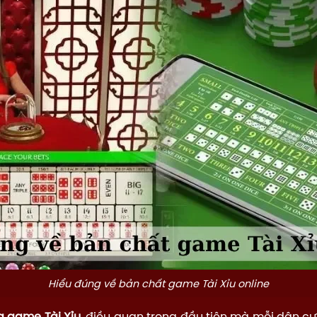
Hiểu đúng về bản chất game Tài Xỉu online
g game Tài Xỉu
, điều quan trọng đầu tiên mà mỗi dân c