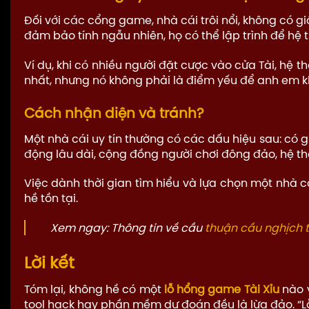
Đối với các cổng game, nhà cái trôi nổi, không có 
đảm bảo tính ngẫu nhiên, họ có thể lập trình để hệ 
Ví dụ, khi có nhiều người đặt cược vào cửa Tài, hệ t
nhất, nhưng nó không phải là điểm yếu để anh em kh
Cách nhận diện và tránh?
Một nhà cái uy tín thường có các dấu hiệu sau: có 
động lâu dài, cộng đồng người chơi đông đảo, hệ 
Việc dành thời gian tìm hiểu và lựa chọn một nhà c
hề tồn tại.
Xem ngay: Thông tin về cầu
thuận cầu nghịch tà
Lời kết
Tóm lại, không hề có một
lỗ hổng game Tài Xỉu
nào v
tool hack hay phần mềm dự đoán đều là lừa đảo. “Lỗ