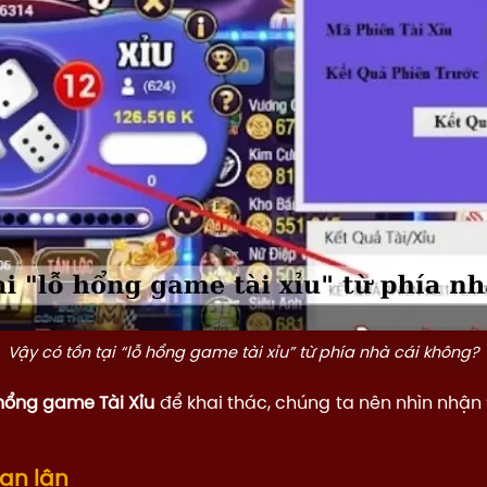
Vậy có tồn tại “lỗ hổng game tài xỉu” từ phía nhà cái không?
 hổng game Tài Xỉu
để khai thác, chúng ta nên nhìn nhận 
ian lận