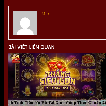
Min
BÀI VIẾT LIÊN QUAN